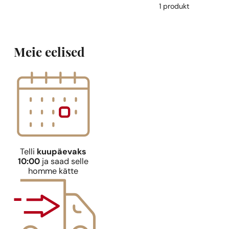
1 produkt
Meie eelised
Telli
kuupäevaks
10:00
ja saad selle
homme kätte