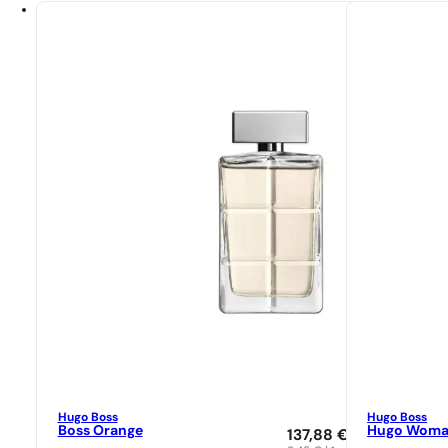
Hugo Boss
Hugo Boss
Boss Orange
Hugo Wom
137,88
€