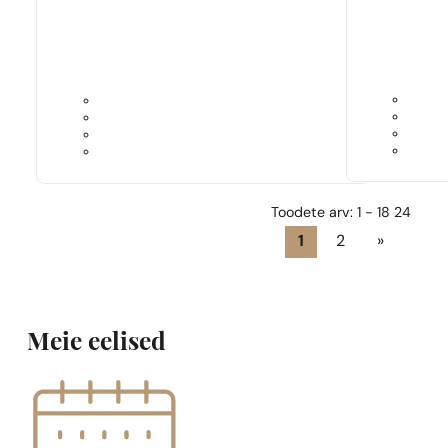
Toodete arv: 1 - 18 24
1
2
»
Meie eelised