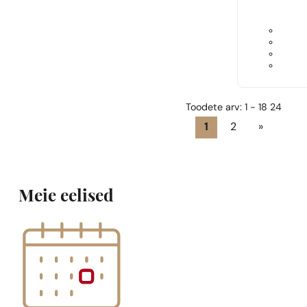
Toodete arv: 1 - 18 24
1
2
»
Meie eelised