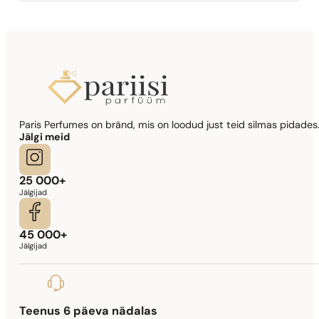
Paris Perfumes on bränd, mis on loodud just teid silmas pidades.
Jälgi meid
25 000+
Jälgijad
45 000+
Jälgijad
Teenus 6 päeva nädalas