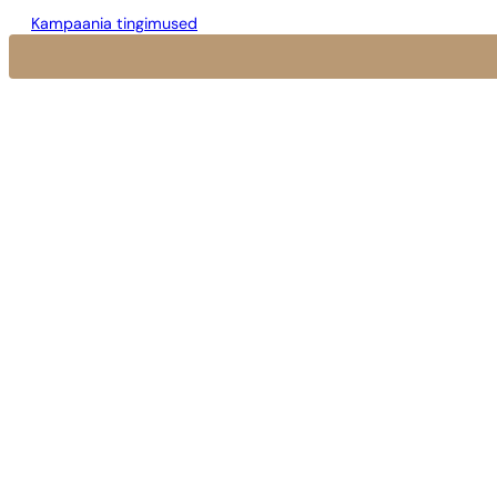
Kampaania tingimused