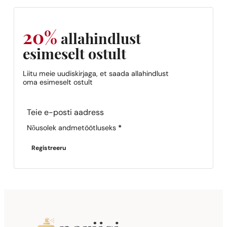
20%
allahindlust
esimeselt ostult
Liitu meie uudiskirjaga, et saada allahindlust
oma esimeselt ostult
Section
Nõusolek andmetöötluseks
*
Registreeru