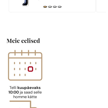
Meie eelised
Telli
kuupäevaks
10:00
ja saad selle
homme kätte