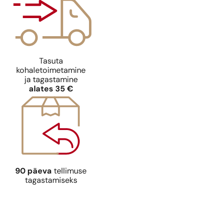
Tasuta
kohaletoimetamine
ja tagastamine
alates 35 €
90 päeva
tellimuse
tagastamiseks