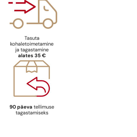
Tasuta
kohaletoimetamine
ja tagastamine
alates 35 €
90 päeva
tellimuse
tagastamiseks