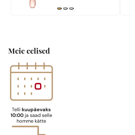
Meie eelised
Telli
kuupäevaks
10:00
ja saad selle
homme kätte