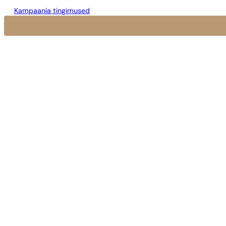
Kampaania tingimused