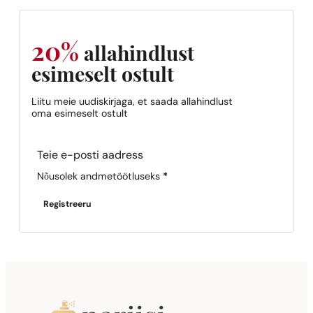
20%
allahindlust
esimeselt ostult
Liitu meie uudiskirjaga, et saada allahindlust
oma esimeselt ostult
Section
Nõusolek andmetöötluseks
*
Registreeru