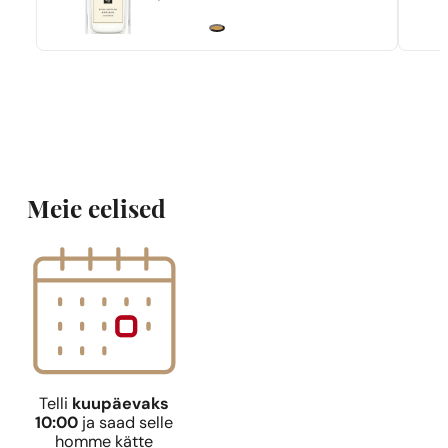
Meie eelised
Telli
kuupäevaks
10:00
ja saad selle
homme kätte