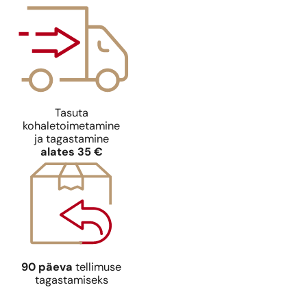
Tasuta
kohaletoimetamine
ja tagastamine
alates 35 €
90 päeva
tellimuse
tagastamiseks