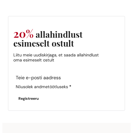
20%
allahindlust
esimeselt ostult
Liitu meie uudiskirjaga, et saada allahindlust
oma esimeselt ostult
Section
Nõusolek andmetöötluseks
*
Registreeru