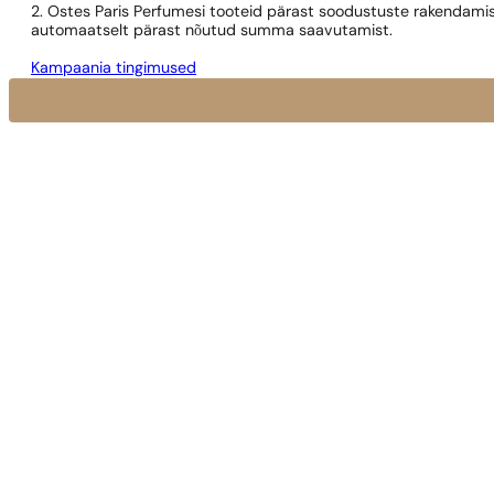
2. Ostes Paris Perfumesi tooteid pärast soodustuste rakendamis
automaatselt pärast nõutud summa saavutamist.
Kampaania tingimused