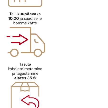
Telli
kuupäevaks
10:00
ja saad selle
homme kätte
Tasuta
kohaletoimetamine
ja tagastamine
alates 35 €