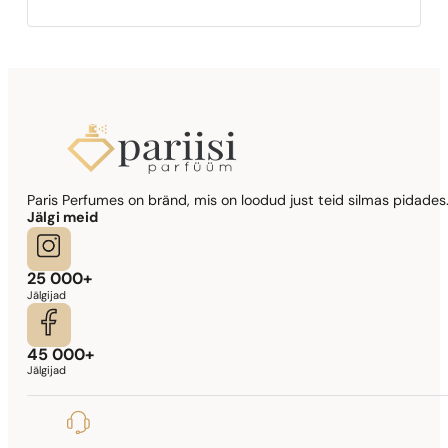
Paris Perfumes on bränd, mis on loodud just teid silmas pidades.
Jälgi meid
25 000+
Jälgijad
45 000+
Jälgijad