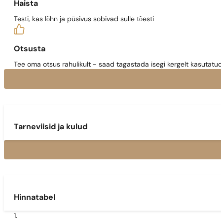
Haista
Testi, kas lõhn ja püsivus sobivad sulle tõesti
Otsusta
Tee oma otsus rahulikult - saad tagastada isegi kergelt kasutatu
Tarneviisid ja kulud
Hinnatabel