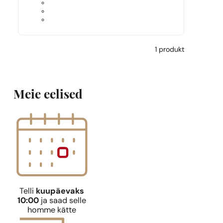
1 produkt
Meie eelised
Telli
kuupäevaks
10:00
ja saad selle
homme kätte