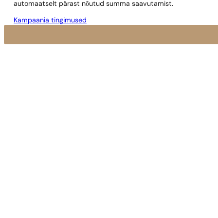
automaatselt pärast nõutud summa saavutamist.
Kampaania tingimused