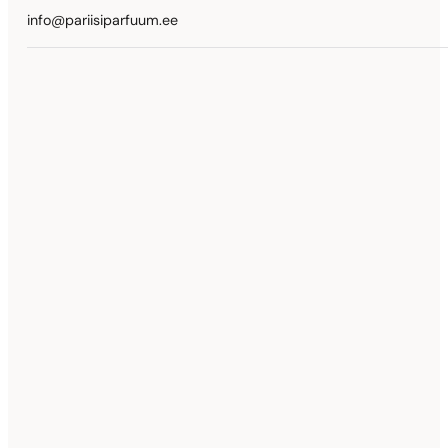
info@pariisiparfuum.ee