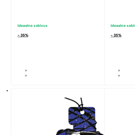
Ideaalne sobivus
Ideaalne sob
- 35%
- 35%