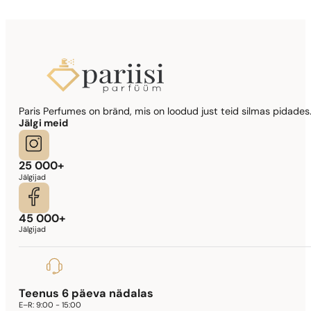
Paris Perfumes on bränd, mis on loodud just teid silmas pidades.
Jälgi meid
25 000+
Jälgijad
45 000+
Jälgijad
Teenus 6 päeva nädalas
E–R:
9:00 - 15:00