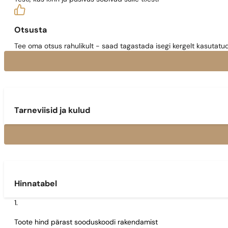
Otsusta
Tee oma otsus rahulikult - saad tagastada isegi kergelt kasutatu
Tarneviisid ja kulud
Hinnatabel
Toote hind pärast sooduskoodi rakendamist