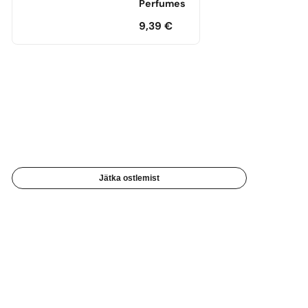
Perfumes
9,39
€
Jätka ostlemist