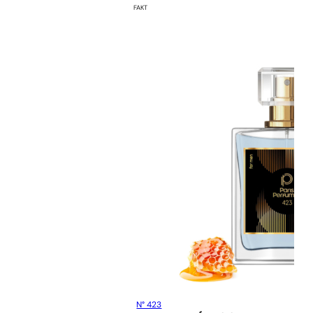
FAKT
N° 423