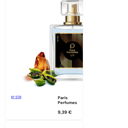
N° 579
Paris
Perfumes
9,39
€