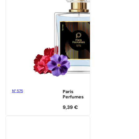
N° 575
Paris
Perfumes
9,39
€