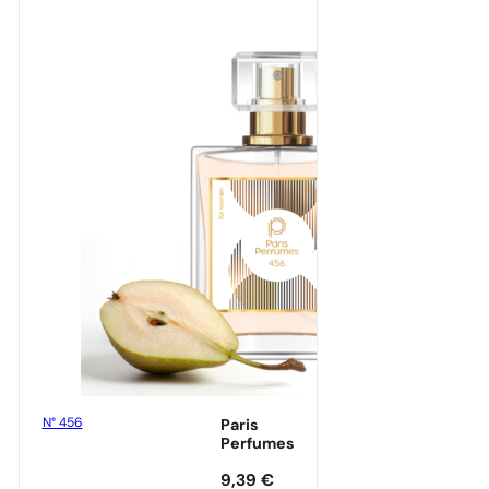
N° 456
Paris
Perfumes
9,39
€