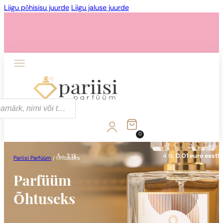
Liigu põhisisu juurde
Liigu jaluse juurde
1 - 3 tk.
4 tk.
0,01 euro eest!
0
1 - 3 tk.
4 tk.
0,01 euro eest!
Pariisi Parfüüm
/
Õhtuseks
Parfüüm
Õhtuseks