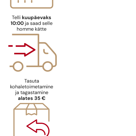
Telli
kuupäevaks
10:00
ja saad selle
homme kätte
Tasuta
kohaletoimetamine
ja tagastamine
alates 35 €