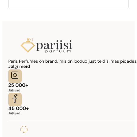
Paris Perfumes on bränd, mis on loodud just teid silmas pidades.
Jälgi meid
25 000+
Jälgijad
45 000+
Jälgijad