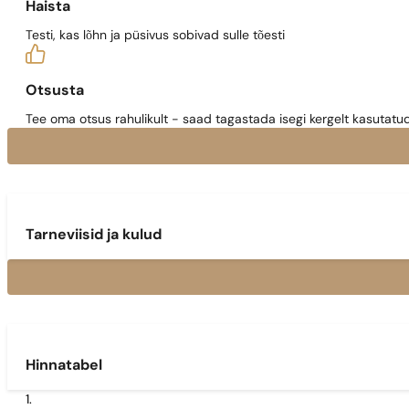
Haista
Testi, kas lõhn ja püsivus sobivad sulle tõesti
Otsusta
Tee oma otsus rahulikult - saad tagastada isegi kergelt kasutatu
Tarneviisid ja kulud
Hinnatabel