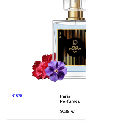
N° 575
Paris
Perfumes
9,39
€