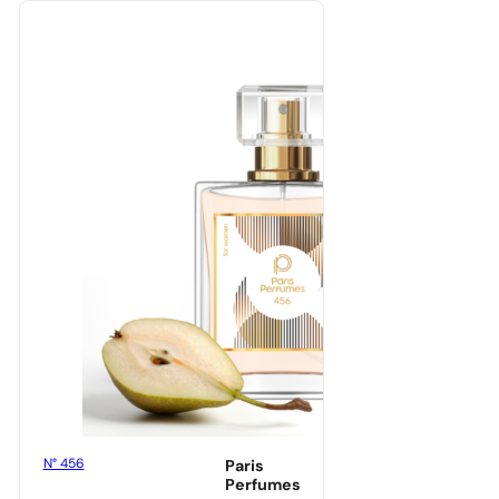
N° 456
Paris
Perfumes