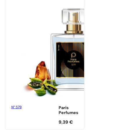
N° 579
Paris
Perfumes
9,39
€