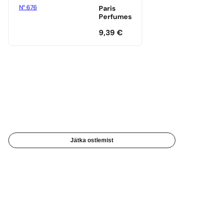
N° 676
Paris
Perfumes
9,39
€
Jätka ostlemist