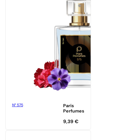
N° 575
Paris
Perfumes
9,39
€