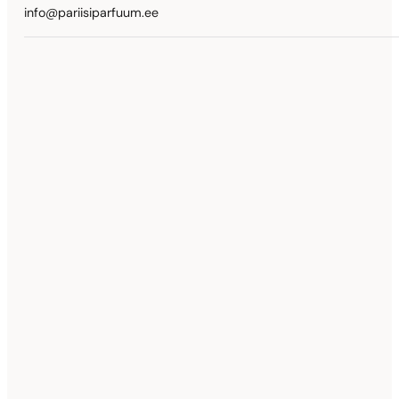
info@pariisiparfuum.ee