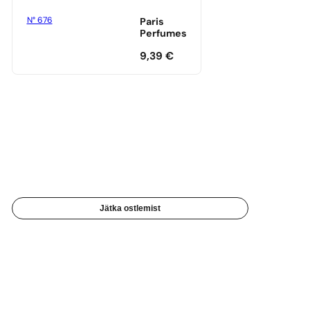
N° 676
Paris
Perfumes
9,39
€
Jätka ostlemist