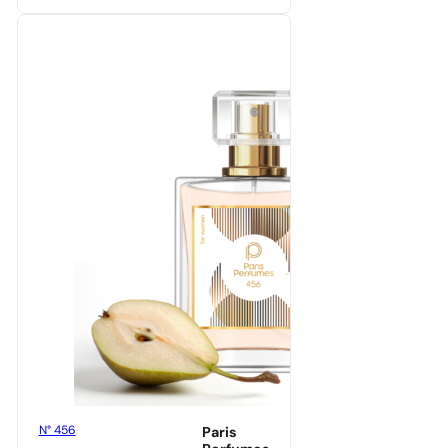
N° 456
Paris