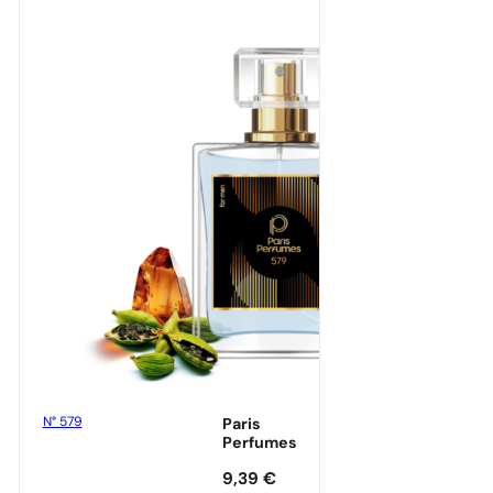
N° 579
Paris
Perfumes
9,39
€