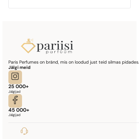
Paris Perfumes on bränd, mis on loodud just teid silmas pidades.
Jälgi meid
25 000+
Jälgijad
45 000+
Jälgijad