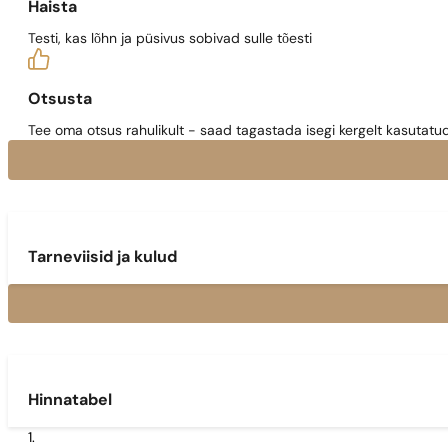
Haista
Testi, kas lõhn ja püsivus sobivad sulle tõesti
Otsusta
Tee oma otsus rahulikult - saad tagastada isegi kergelt kasutatu
Tarneviisid ja kulud
Hinnatabel