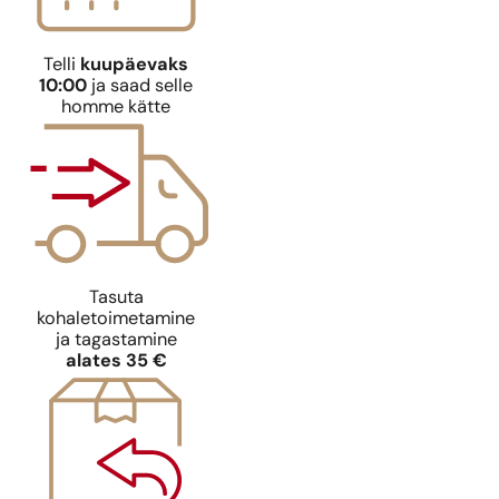
Telli
kuupäevaks
10:00
ja saad selle
homme kätte
Tasuta
kohaletoimetamine
ja tagastamine
alates 35 €