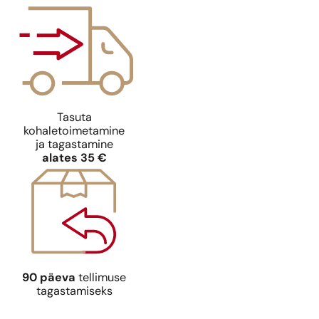
Tasuta
kohaletoimetamine
ja tagastamine
alates 35 €
90 päeva
tellimuse
tagastamiseks