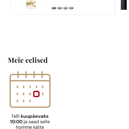
Meie eelised
Telli
kuupäevaks
10:00
ja saad selle
homme kätte