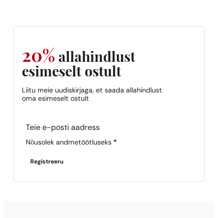
20%
allahindlust
esimeselt ostult
Liitu meie uudiskirjaga, et saada allahindlust
oma esimeselt ostult
Section
Nõusolek andmetöötluseks
*
Registreeru