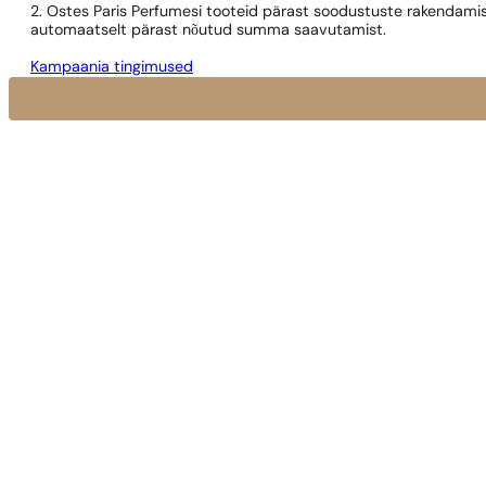
2. Ostes Paris Perfumesi tooteid pärast soodustuste rakendamis
automaatselt pärast nõutud summa saavutamist.
Kampaania tingimused