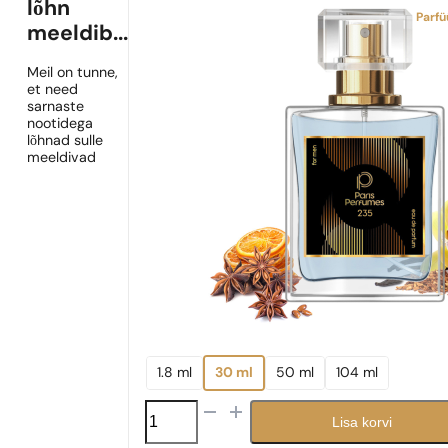
lõhn
Parf
meeldib...
Meil on tunne,
et need
sarnaste
nootidega
lõhnad sulle
meeldivad
1.8 ml
30 ml
50 ml
104 ml
N°
Lisa korvi
235
kogus