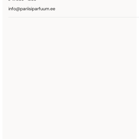
info@pariisiparfuum.ee