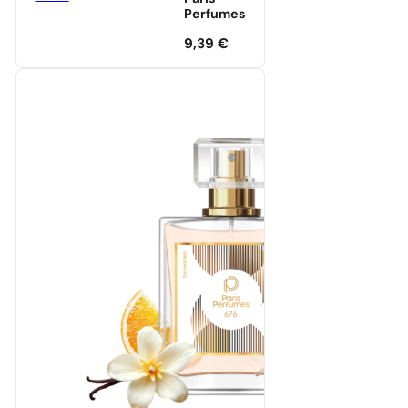
Perfumes
9,39
€