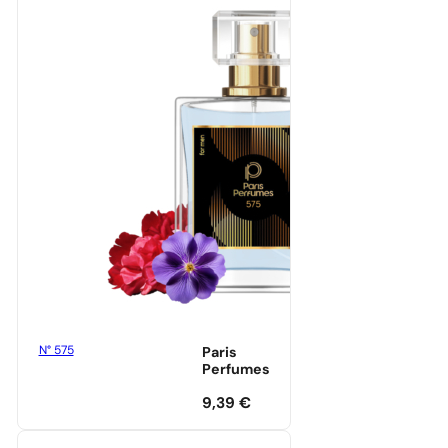
N° 575
Paris
Perfumes
9,39
€