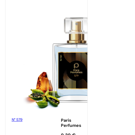
N° 579
Paris
Perfumes