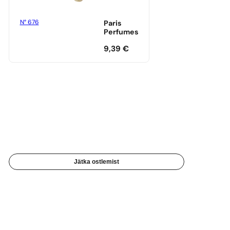
N° 676
Paris
Perfumes
9,39
€
Jätka ostlemist