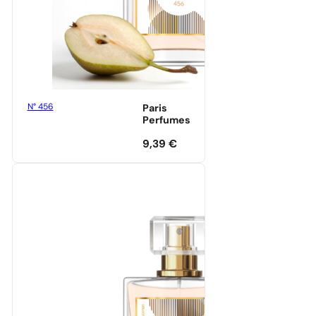
N° 456
Paris
Perfumes
9,39
€