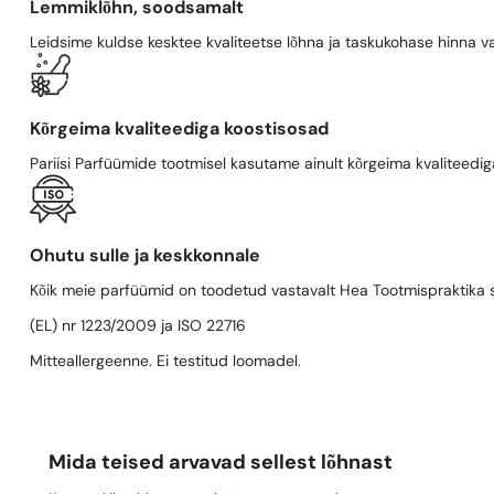
Lemmiklõhn, soodsamalt
Leidsime kuldse kesktee kvaliteetse lõhna ja taskukohase hinna va
Kõrgeima kvaliteediga koostisosad
Pariisi Parfüümide tootmisel kasutame ainult kõrgeima kvaliteediga
Ohutu sulle ja keskkonnale
Kõik meie parfüümid on toodetud vastavalt Hea Tootmispraktika se
(EL) nr 1223/2009 ja ISO 22716
Mitteallergeenne. Ei testitud loomadel.
Mida teised arvavad sellest lõhnast