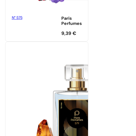
N° 575
Paris
Perfumes
9,39
€