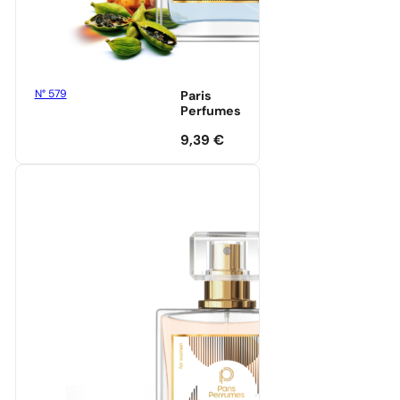
N° 579
Paris
Perfumes
9,39
€