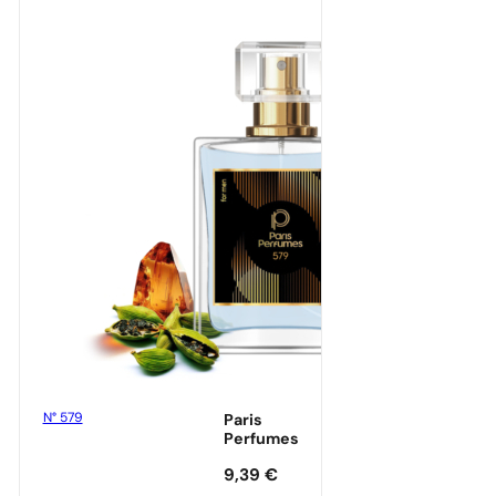
N° 579
Paris
Perfumes
9,39
€