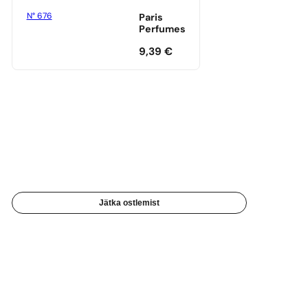
N° 676
Paris
Perfumes
9,39
€
Jätka ostlemist