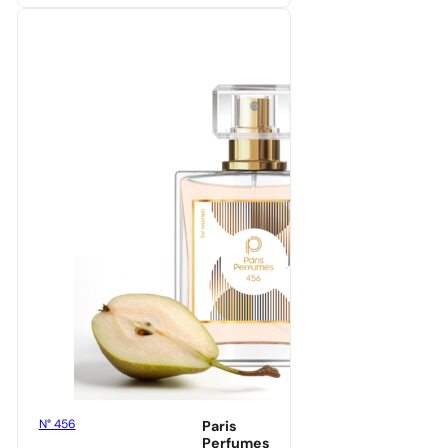
N° 456
Paris
Perfumes