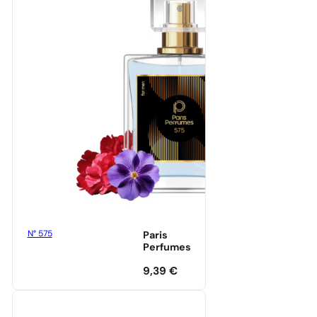
N° 575
Paris
Perfumes
9,39
€