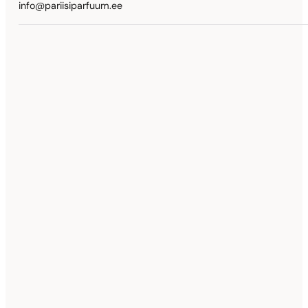
info@pariisiparfuum.ee