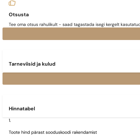
Otsusta
Tee oma otsus rahulikult - saad tagastada isegi kergelt kasutatu
Tarneviisid ja kulud
Hinnatabel
Toote hind pärast sooduskoodi rakendamist