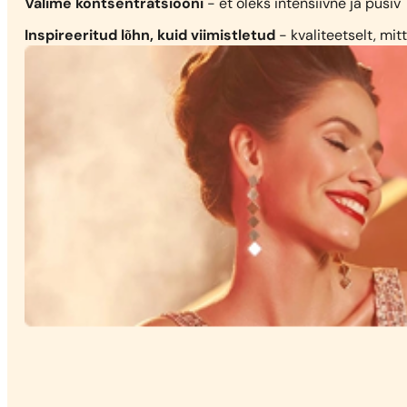
Valime kontsentratsiooni
- et oleks intensiivne ja püsiv
Inspireeritud lõhn, kuid viimistletud
- kvaliteetselt, mit