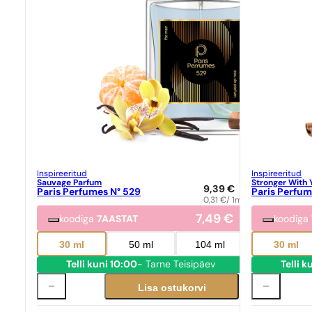
Inspireeritud
Inspireeritud
Sauvage Parfum
Stronger With 
9,39
€
Paris Perfumes N° 529
Paris Perfum
0,31
€
/ 1ml
7,49
€
koodiga
7AASTAT
koodiga
30 ml
50 ml
104 ml
30 ml
Telli kuni 10:00
- Tarne Teisipäev
Telli k
Lisa ostukorvi