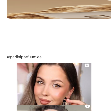
#pariisiparfuum.ee