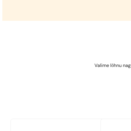
Valime lõhnu nag