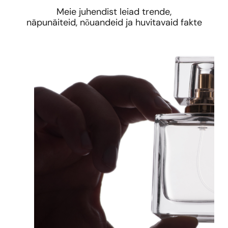
Meie juhendist leiad trende,
näpunäiteid, nõuandeid ja huvitavaid fakte