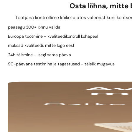
Osta lõhna, mitte
Tootjana kontrollime kõike: alates valemist kuni kontse
peaaegu 300+ lõhnu valida
Euroopa tootmine - kvaliteedikontroll kohapeal
maksad kvaliteedi, mitte logo eest
24h täitmine - isegi sama päeva
90-päevane testimine ja tagastused - täielik mugavus