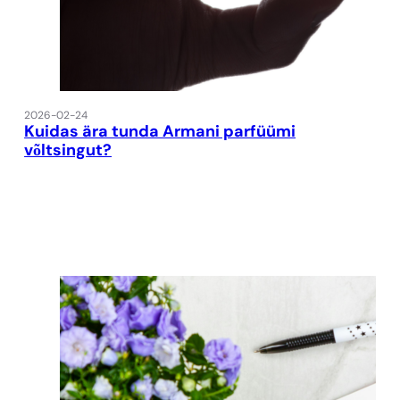
2026-02-24
Kuidas ära tunda Armani parfüümi
võltsingut?