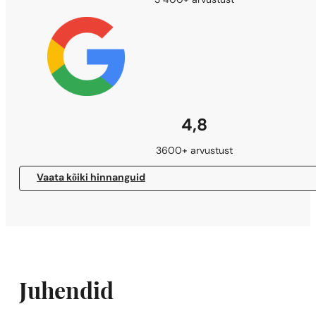
3 400+ arvustust
4,8
3600+ arvustust
Vaata kõiki hinnanguid
Juhendid