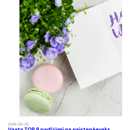
2026-02-20
Vaata TOP 8 parfüümi na naistepäevaks