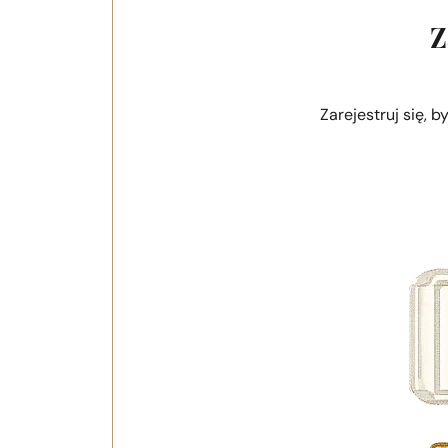
Z
Zarejestruj się, 