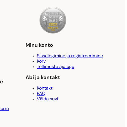
Minu konto
Sisselogimine ja registreerimine
Korv
Tellimuste ajalugu
Abi ja kontakt
ne
Kontakt
FAQ
Võida suvi
vorm