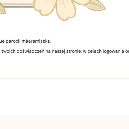
uue parooli määramiseks.
 twoich doświadczeń na naszej stronie, w celach logowania o