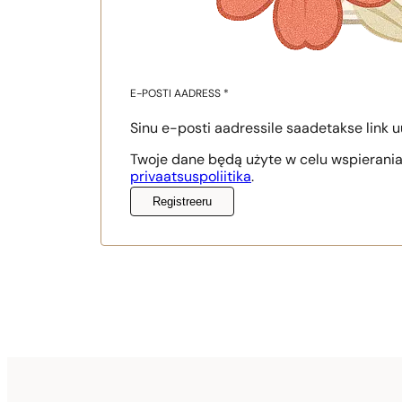
E-POSTI AADRESS
*
Sinu e-posti aadressile saadetakse link 
Twoje dane będą użyte w celu wspierania
privaatsuspoliitika
.
Registreeru