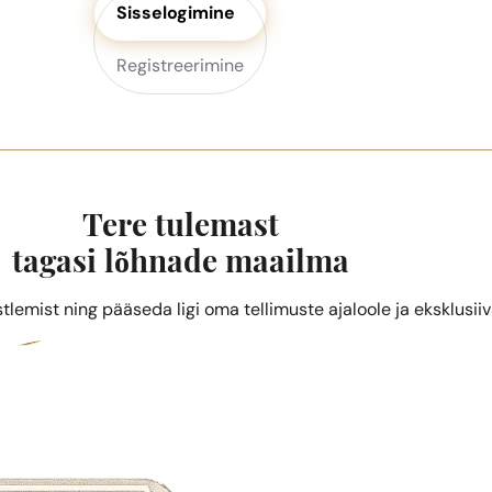
Sisselogimine
Registreerimine
Tere tulemast
tagasi lõhnade maailma
stlemist ning pääseda ligi oma tellimuste ajaloole ja eksklusii