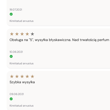
19.07.2021
Kinnitatud arvustus
Obsługa na "5", wysyłka błyskawiczna. Nad trwałością perfum
10.06.2021
Kinnitatud arvustus
Szybka wysylka
09.06.2021
Kinnitatud arvustus