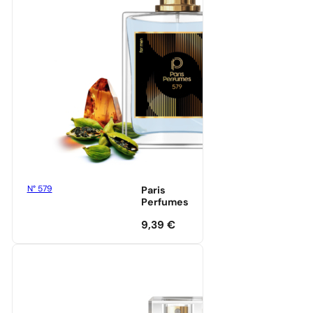
N° 579
Paris
Perfumes
9,39
€