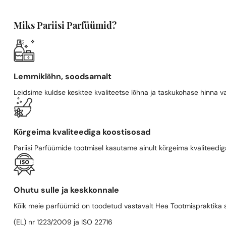
Miks Pariisi Parfüümid?
Lemmiklõhn, soodsamalt
Leidsime kuldse kesktee kvaliteetse lõhna ja taskukohase hinna va
Kõrgeima kvaliteediga koostisosad
Pariisi Parfüümide tootmisel kasutame ainult kõrgeima kvaliteediga
Ohutu sulle ja keskkonnale
Kõik meie parfüümid on toodetud vastavalt Hea Tootmispraktika se
(EL) nr 1223/2009 ja ISO 22716