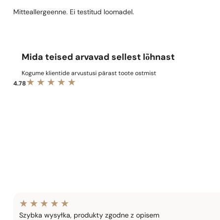
Mitteallergeenne. Ei testitud loomadel.
Mida teised arvavad sellest lõhnast
Kogume klientide arvustusi pärast toote ostmist
4.78
Szybka wysyłka, produkty zgodne z opisem