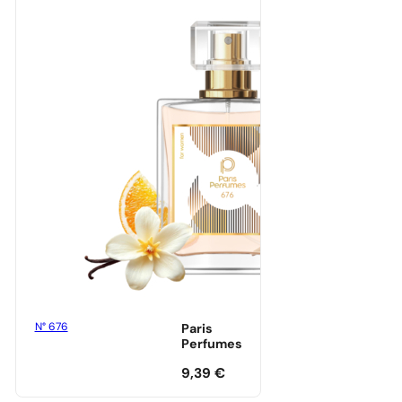
N° 676
Paris
Perfumes
9,39
€