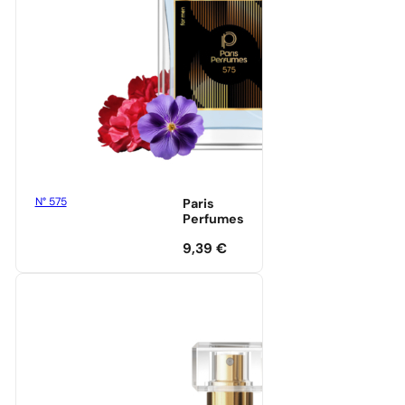
N° 575
Paris
Perfumes
9,39
€