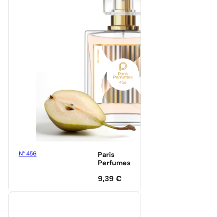
N° 456
Paris
Perfumes
9,39
€