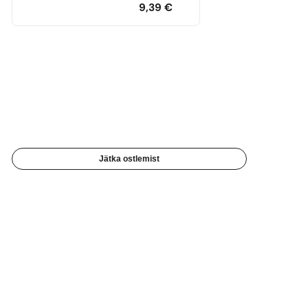
9,39
€
Jätka ostlemist