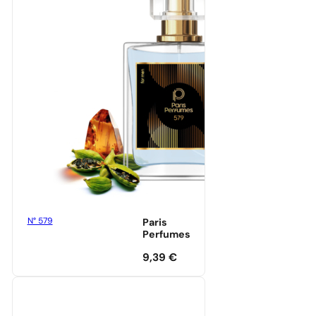
N° 579
Paris
Perfumes
9,39
€