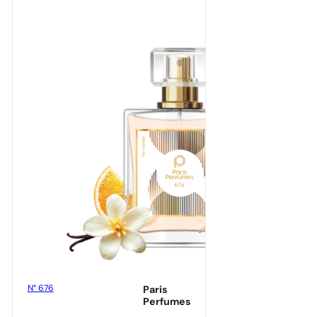
N° 676
Paris
Perfumes