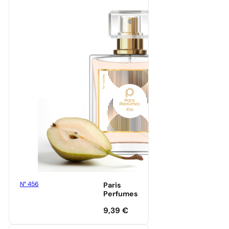
N° 456
Paris
Perfumes
9,39
€