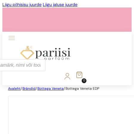
Liigu põhisisu juurde
Liigu jaluse juurde
0
Avaleht
/
Brändid
/
Bottega Veneta
/
Bottega Veneta EDP