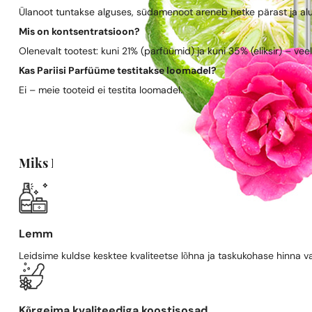
Ülanoot tuntakse alguses, südamenoot areneb hetke pärast ja al
Mis on kontsentratsioon?
Olenevalt tootest: kuni 21% (parfüümid) ja kuni 35% (eliksir) – vee
Kas Pariisi Parfüüme testitakse loomadel?
Ei – meie tooteid ei testita loomadel.
Miks Pariisi Parfüümid?
Lemmiklõhn, soodsamalt
Leidsime kuldse kesktee kvaliteetse lõhna ja taskukohase hinna va
Kõrgeima kvaliteediga koostisosad