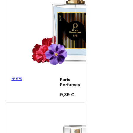
N° 575
Paris
Perfumes
9,39
€