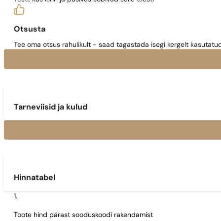
Otsusta
Tee oma otsus rahulikult - saad tagastada isegi kergelt kasutatu
Tarneviisid ja kulud
Hinnatabel
Toote hind pärast sooduskoodi rakendamist