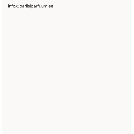
info@pariisiparfuum.ee