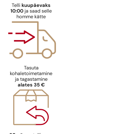
Telli
kuupäevaks
10:00
ja saad selle
homme kätte
Tasuta
kohaletoimetamine
ja tagastamine
alates 35 €