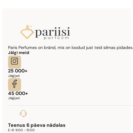
Paris Perfumes on bränd, mis on loodud just teid silmas pidades.
Jälgi meid
25 000+
Jälgijad
45 000+
Jälgijad
Teenus 6 päeva nädalas
E–R:
9:00 - 15:00