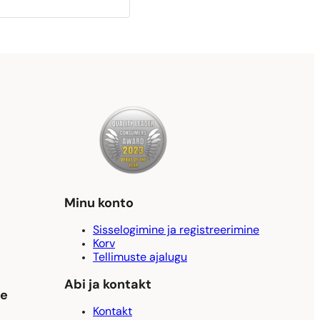
Minu konto
Sisselogimine ja registreerimine
Korv
Tellimuste ajalugu
Abi ja kontakt
ne
Kontakt