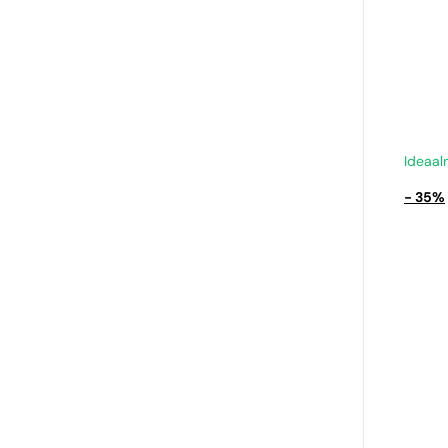
Ideaal
- 35%