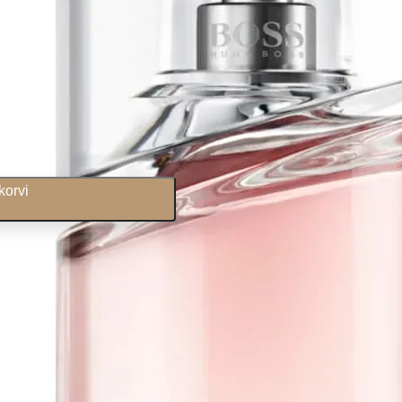
korvi