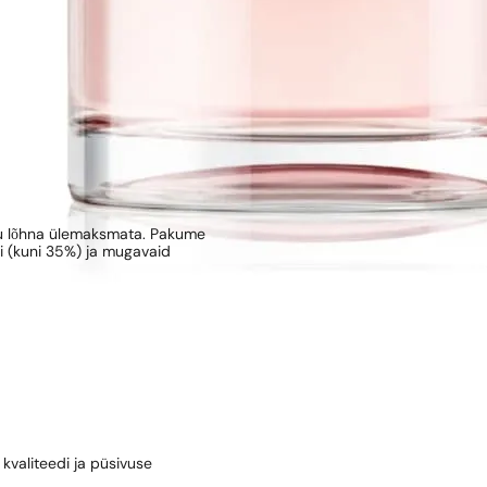
kku lõhna ülemaksmata. Pakume
ni (kuni 35%) ja mugavaid
kvaliteedi ja püsivuse