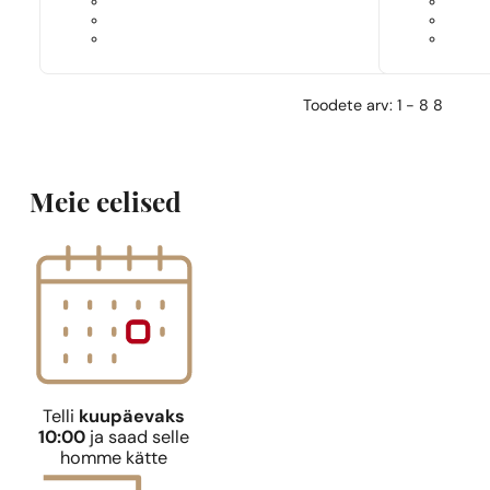
Toodete arv: 1 - 8 8
Meie eelised
Telli
kuupäevaks
10:00
ja saad selle
homme kätte