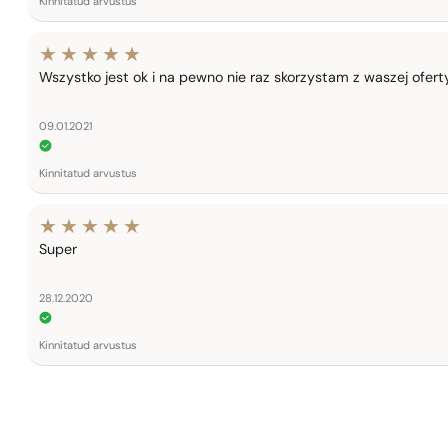
Kinnitatud arvustus
Wszystko jest ok i na pewno nie raz skorzystam z waszej ofert
09.01.2021
Kinnitatud arvustus
Super
28.12.2020
Kinnitatud arvustus