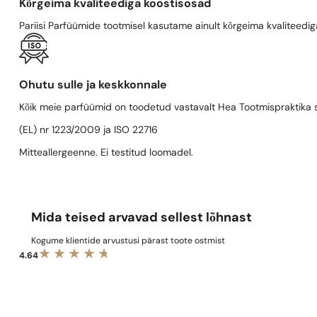
Kõrgeima kvaliteediga koostisosad
Pariisi Parfüümide tootmisel kasutame ainult kõrgeima kvaliteediga
Ohutu sulle ja keskkonnale
Kõik meie parfüümid on toodetud vastavalt Hea Tootmispraktika se
(EL) nr 1223/2009 ja ISO 22716
Mitteallergeenne. Ei testitud loomadel.
Mida teised arvavad sellest lõhnast
Kogume klientide arvustusi pärast toote ostmist
4.64