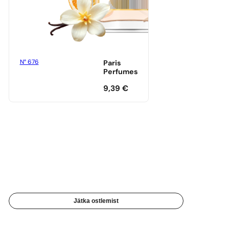
N° 676
Paris
Perfumes
9,39
€
Jätka ostlemist