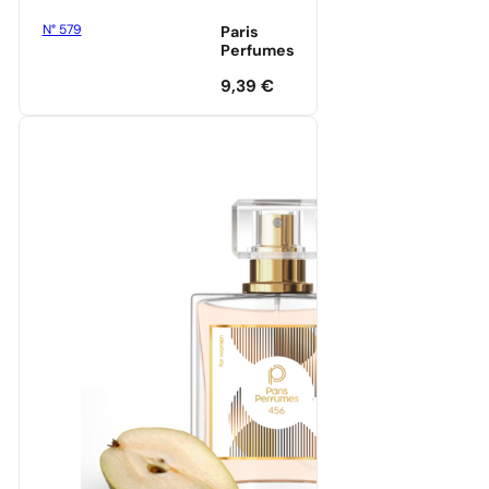
N° 579
Paris
Perfumes
9,39
€