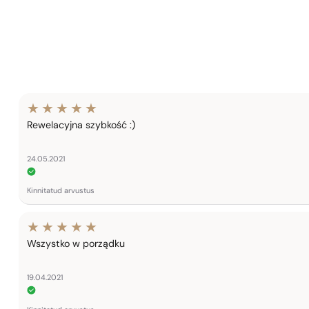
Rewelacyjna szybkość :)
24.05.2021
Kinnitatud arvustus
Wszystko w porządku
19.04.2021