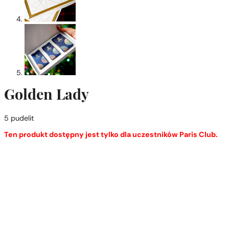
Golden Lady
5 pudelit
Ten produkt dostępny jest tylko dla uczestników Paris Club.