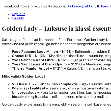
Tootekood:
golden-lady-big
Kategooria:
Kinkekomplektid
Silt:
Paris 
Kirjeldus
Lisainfo
Golden Lady – Luksuse ja klassi essent
Sukelduge rafineeritud ilu maailma Paris Perfumesi Golden Lady kom
enesekindlust ja elegantsi. Iga neist lõhnadest peegeldab erakords
Paco Rabanne Lady Million – N° 58 –
Rafineeritud, kuldne lõ
Chanel N°5 – N° 126 –
Klassika üle klassikute – puudrine, ele
Yves Saint Laurent Libre – N° 12 –
Julge ja täis kontraste se
Yves Saint Laurent Black Opium – N° 250 –
Meeleline, magus
Thierry Mugler Angel – N° 214 –
Kultuslik lõhn, mis on täis 
Miks valida Golden Lady?
Viis luksuslikku lõhna ühes komplektis –
igaks sündmuseks 
Püsivus ja kvaliteet –
asendajad, mis vaimustavad intensiivs
Universaalsus –
klassika ja modernsus täiuslikus harmoonias
Ideaalne kingituseks –
stiilne pakend, mis avaldab muljet.
Golden Lady ei ole ainult lõhnakomplekt – see on naiselikkuse, enesek