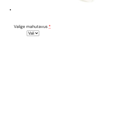
Valige mahutavus
*