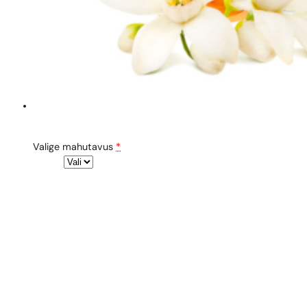
Valige mahutavus
*