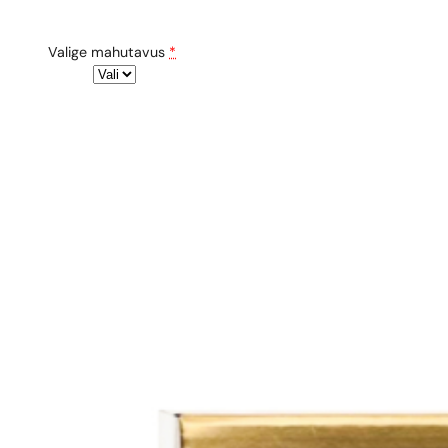
Valige mahutavus
*