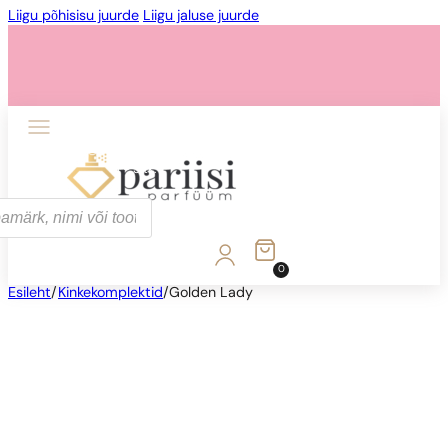
Liigu põhisisu juurde
Liigu jaluse juurde
1 - 3 tk.
4 tk.
0,01 euro eest!
0
Esileht
/
Kinkekomplektid
/
Golden Lady
1 - 3 tk.
4 tk.
0,01 euro eest!