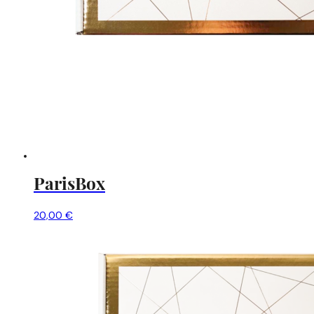
ParisBox
20,00
€