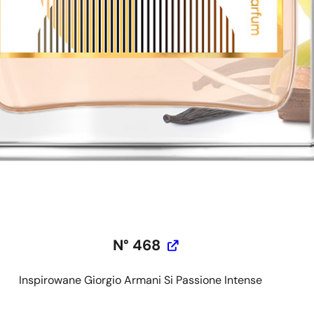
N° 468
Inspirowane Giorgio Armani Si Passione Intense