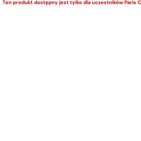
Ten produkt dostępny jest tylko dla uczestników Paris C