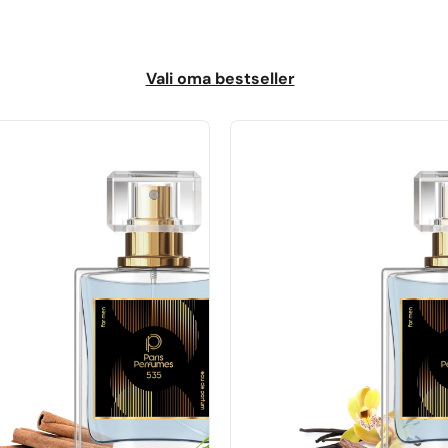
Vali oma bestseller