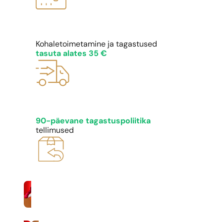
Kohaletoimetamine ja tagastused
tasuta alates 35 €
90-päevane tagastuspoliitika
tellimused
Naised