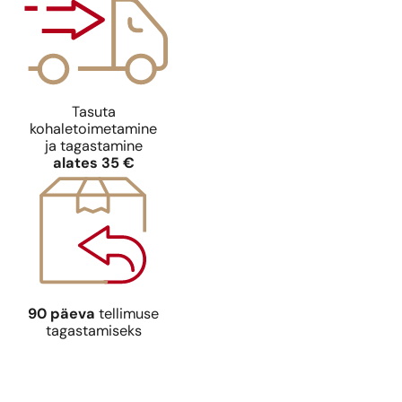
Tasuta
kohaletoimetamine
ja tagastamine
alates 35 €
90 päeva
tellimuse
tagastamiseks