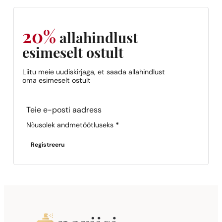
20%
allahindlust
esimeselt ostult
Liitu meie uudiskirjaga, et saada allahindlust
oma esimeselt ostult
Section
Nõusolek andmetöötluseks
*
Registreeru