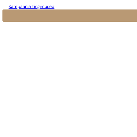
Kampaania tingimused