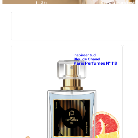
1 - 3 tk.
4 tk.
0,01 euro eest!
Inspireeritud
Bleu de Chanel
Paris Perfumes N° 119