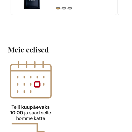
Meie eelised
Telli
kuupäevaks
10:00
ja saad selle
homme kätte