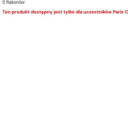
5 flakonów
Ten produkt dostępny jest tylko dla uczestników Paris C