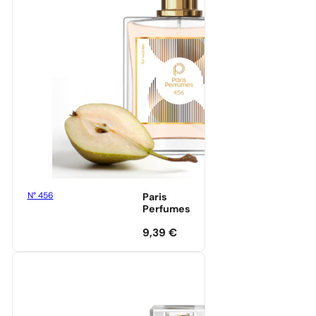
N° 456
Paris
Perfumes
9,39
€