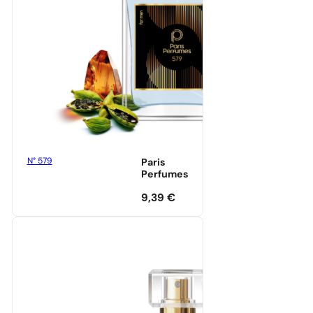
N° 579
Paris
Perfumes
9,39
€