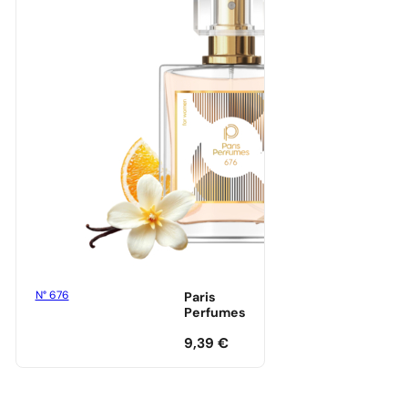
N° 676
Paris
Perfumes
9,39
€