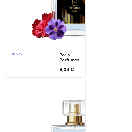
N° 575
Paris
Perfumes
9,39
€