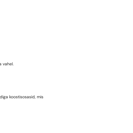
a vahel.
diga koostisosasid, mis