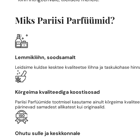
Miks Pariisi Parfüümid?
Lemmiklõhn, soodsamalt
Leidsime kuldse kesktee kvaliteetse lõhna ja taskukohase hinn
Kõrgeima kvaliteediga koostisosad
Pariisi Parfüümide tootmisel kasutame ainult kõrgeima kvalitee
pärinevad samadest allikatest kui originaalid.
Ohutu sulle ja keskkonnale