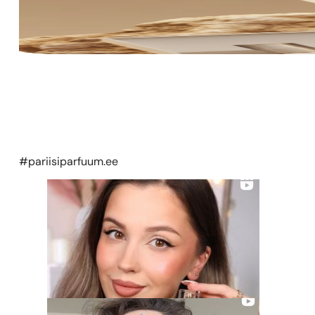
#pariisiparfuum.ee