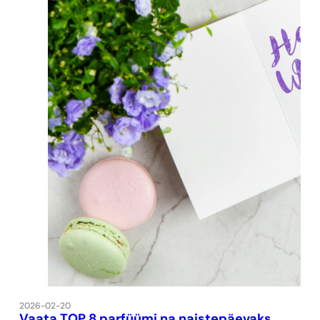
2026-02-20
Vaata TOP 8 parfüümi na naistepäevaks