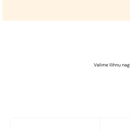
Valime lõhnu nag