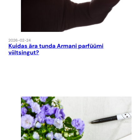
2026-02-24
Kuidas ära tunda Armani parfüümi
võltsingut?