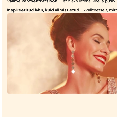
Valime kontsentratsiooni
- et oleks intensiivne ja püsiv
Inspireeritud lõhn, kuid viimistletud
- kvaliteetselt, mit