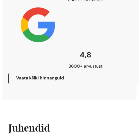
3 400+ arvustust
4,8
3600+ arvustust
Vaata kõiki hinnanguid
Juhendid