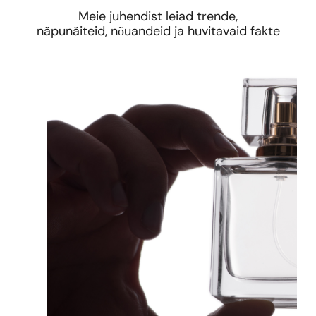
Meie juhendist leiad trende,
näpunäiteid, nõuandeid ja huvitavaid fakte