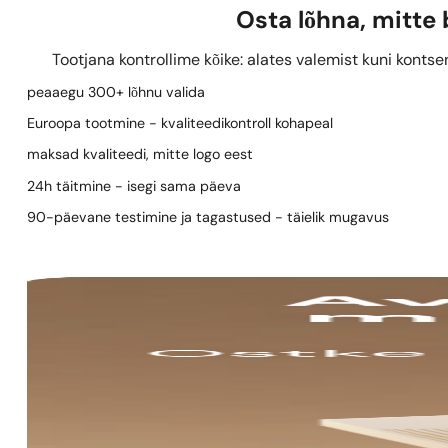
Osta lõhna, mitte
Tootjana kontrollime kõike: alates valemist kuni kontse
peaaegu 300+ lõhnu valida
Euroopa tootmine - kvaliteedikontroll kohapeal
maksad kvaliteedi, mitte logo eest
24h täitmine - isegi sama päeva
90-päevane testimine ja tagastused - täielik mugavus