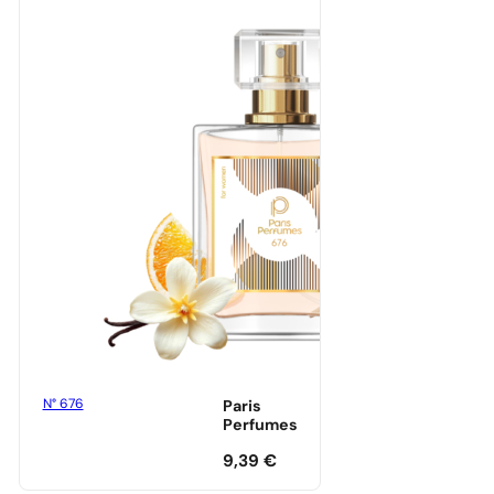
N° 676
Paris
Perfumes
9,39
€