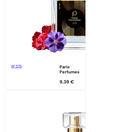
N° 575
Paris
Perfumes
9,39
€