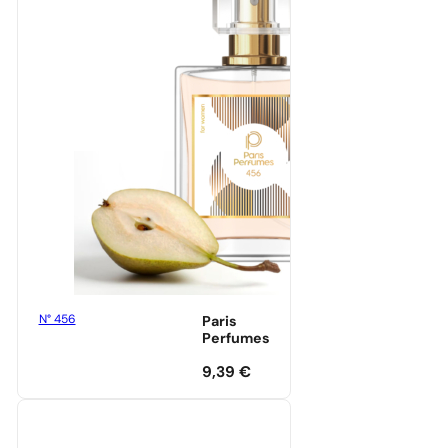
N° 456
Paris
Perfumes
9,39
€