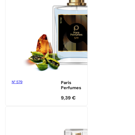
N° 579
Paris
Perfumes
9,39
€