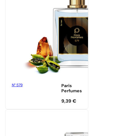
N° 579
Paris
Perfumes
9,39
€