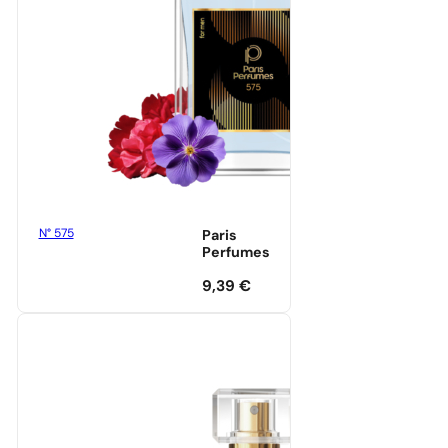
N° 575
Paris
Perfumes
9,39
€