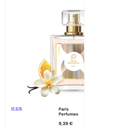
N° 676
Paris
Perfumes
9,39
€