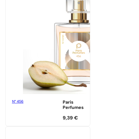
N° 456
Paris
Perfumes
9,39
€