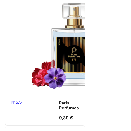
N° 575
Paris
Perfumes
9,39
€