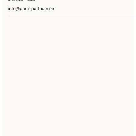
info@pariisiparfuum.ee