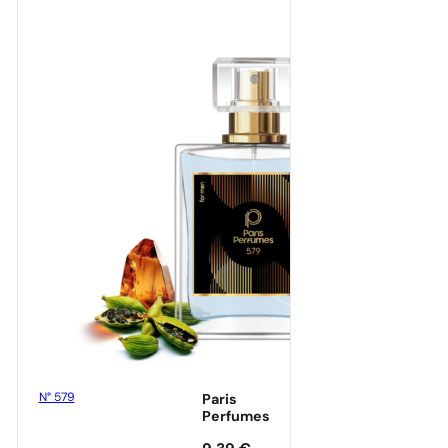
N° 579
Paris
Perfumes