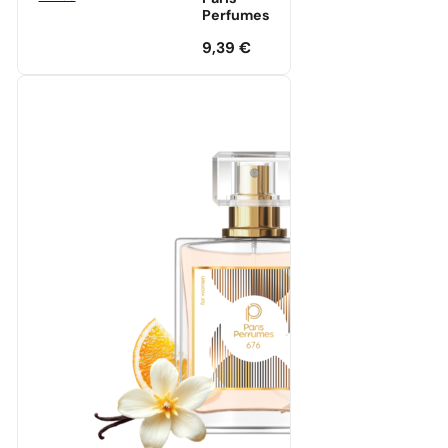
Perfumes
9,39
€