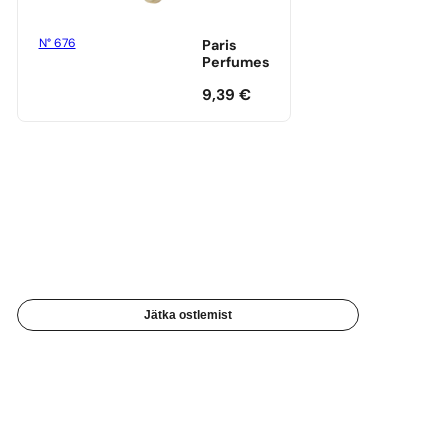
N° 676
Paris
Perfumes
9,39
€
Jätka ostlemist