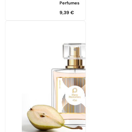
Perfumes
9,39
€