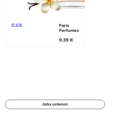
N° 676
Paris
Perfumes
9,39
€
Jätka ostlemist