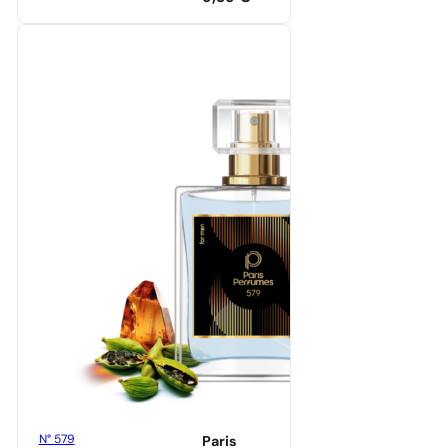
N° 579
Paris