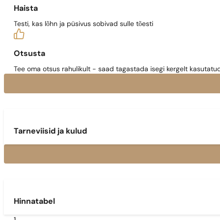
Haista
Testi, kas lõhn ja püsivus sobivad sulle tõesti
Otsusta
Tee oma otsus rahulikult - saad tagastada isegi kergelt kasutatu
Tarneviisid ja kulud
Hinnatabel