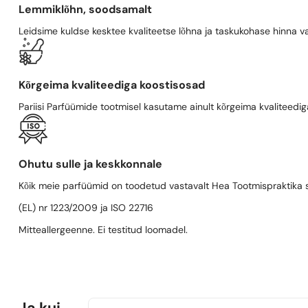
Lemmiklõhn, soodsamalt
Leidsime kuldse kesktee kvaliteetse lõhna ja taskukohase hinna va
Kõrgeima kvaliteediga koostisosad
Pariisi Parfüümide tootmisel kasutame ainult kõrgeima kvaliteediga
Ohutu sulle ja keskkonnale
Kõik meie parfüümid on toodetud vastavalt Hea Tootmispraktika se
(EL) nr 1223/2009 ja ISO 22716
Mitteallergeenne. Ei testitud loomadel.