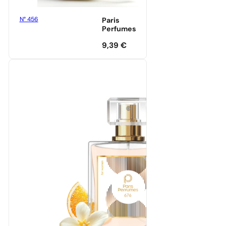
N° 456
Paris
Perfumes
9,39
€