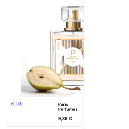
N° 456
Paris
Perfumes
9,39
€