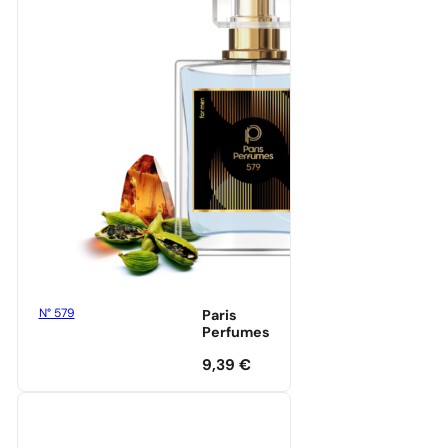
N° 579
Paris
Perfumes
9,39
€