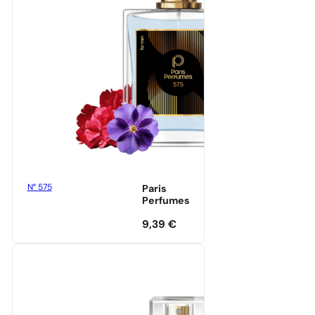
N° 575
Paris
Perfumes
9,39
€