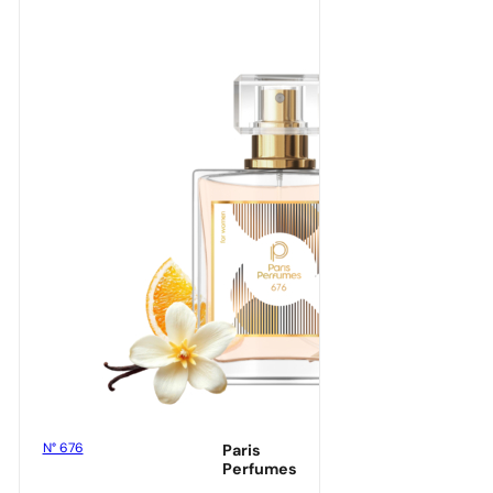
N° 676
Paris
Perfumes