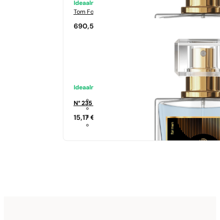
Ideaalne sobivus
Tom Ford
Tabacco Vanilia
690,50
€
Ideaalne sobivus
N° 235 - 35%
15,17
€
Sarnased lõhna noodid
Si
344,17
€