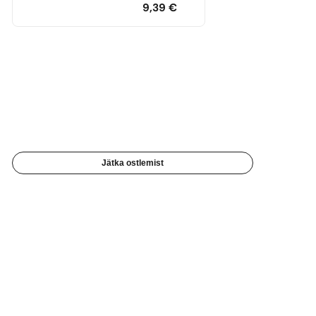
9,39
€
Jätka ostlemist