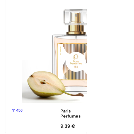
N° 456
Paris
Perfumes
9,39
€