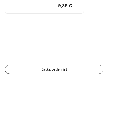
9,39
€
Jätka ostlemist