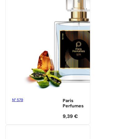
N° 579
Paris
Perfumes
9,39
€