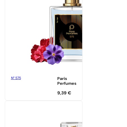
N° 575
Paris
Perfumes
9,39
€