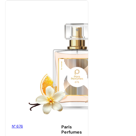
N° 676
Paris
Perfumes