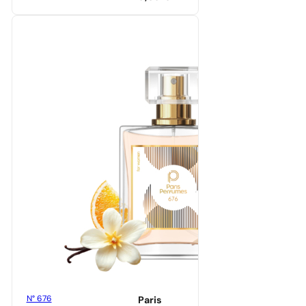
N° 676
Paris