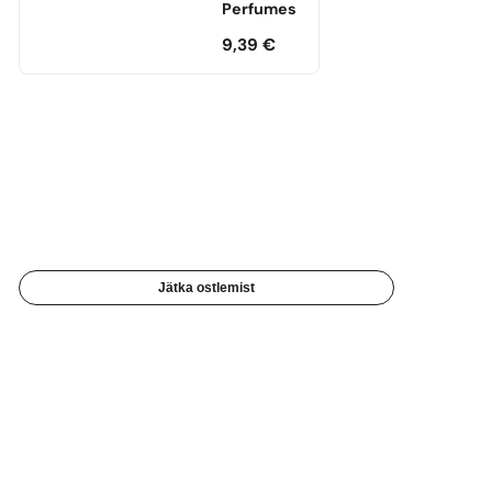
Perfumes
9,39
€
Jätka ostlemist