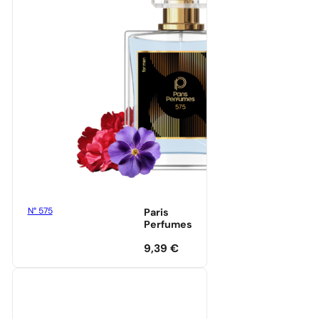
N° 575
Paris
Perfumes
9,39
€