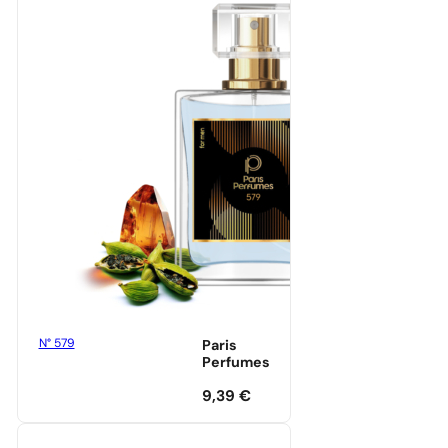
N° 579
Paris
Perfumes
9,39
€