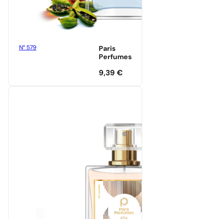
N° 579
Paris
Perfumes
9,39
€