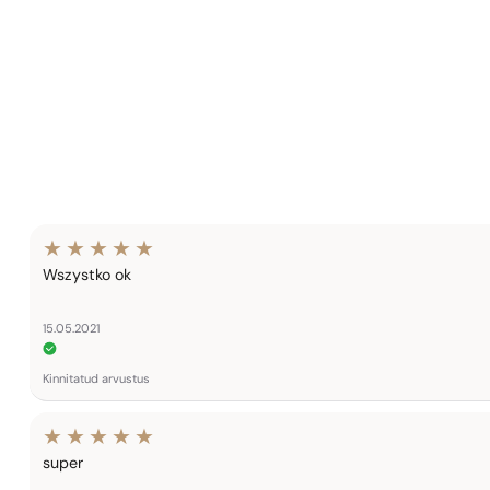
Wszystko ok
15.05.2021
Kinnitatud arvustus
super