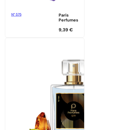
N° 575
Paris
Perfumes
9,39
€