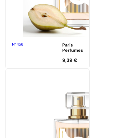
N° 456
Paris
Perfumes
9,39
€