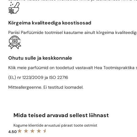
Kõrgeima kvaliteediga koostisosad
Pariisi Parfüümide tootmisel kasutame ainult kõrgeima kvaliteediga
Ohutu sulle ja keskkonnale
Kõik meie parfüümid on toodetud vastavalt Hea Tootmispraktika se
(EL) nr 1223/2009 ja ISO 22716
Mitteallergeenne. Ei testitud loomadel.
Mida teised arvavad sellest lõhnast
Kogume klientide arvustusi pärast toote ostmist
4.50